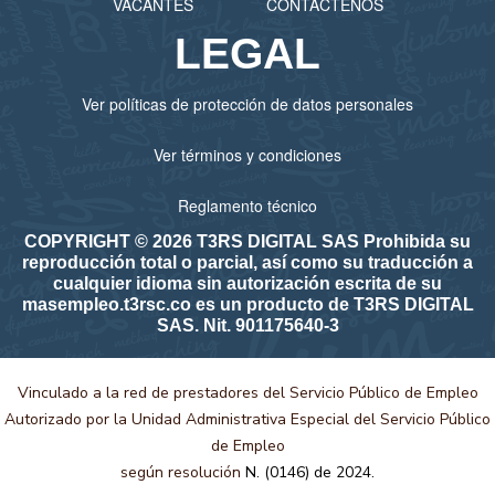
VACANTES
CONTÁCTENOS
LEGAL
Ver políticas de protección de datos personales
Ver términos y condiciones
Reglamento técnico
COPYRIGHT © 2026 T3RS DIGITAL SAS Prohibida su
reproducción total o parcial, así como su traducción a
cualquier idioma sin autorización escrita de su
masempleo.t3rsc.co es un producto de T3RS DIGITAL
SAS. Nit. 901175640-3
Vinculado a la red de prestadores del Servicio Público de Empleo
Autorizado por la Unidad Administrativa Especial del Servicio Público
de Empleo
según resolución
N. (0146) de 2024.