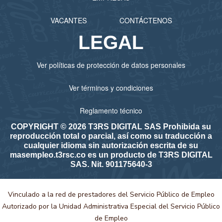
VACANTES
CONTÁCTENOS
LEGAL
Ver políticas de protección de datos personales
Ver términos y condiciones
Reglamento técnico
COPYRIGHT © 2026 T3RS DIGITAL SAS Prohibida su
reproducción total o parcial, así como su traducción a
cualquier idioma sin autorización escrita de su
masempleo.t3rsc.co es un producto de T3RS DIGITAL
SAS. Nit. 901175640-3
Vinculado a la red de prestadores del Servicio Público de Empleo
Autorizado por la Unidad Administrativa Especial del Servicio Público
de Empleo