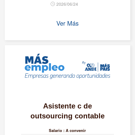
2026/06/24
Ver Más
Asistente c de
outsourcing contable
Salario :
A convenir