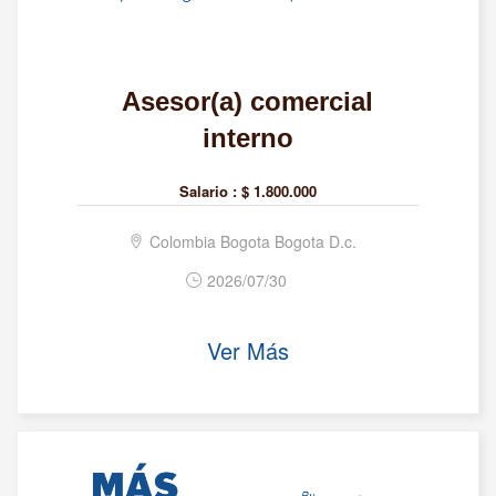
Asesor(a) comercial
interno
Salario :
$ 1.800.000
Colombia Bogota Bogota D.c.
2026/07/30
Ver Más