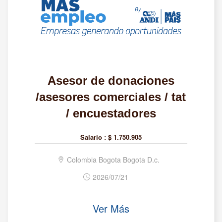
Asesor de donaciones
/asesores comerciales / tat
/ encuestadores
Salario :
$ 1.750.905
Colombia Bogota Bogota D.c.
2026/07/21
Ver Más