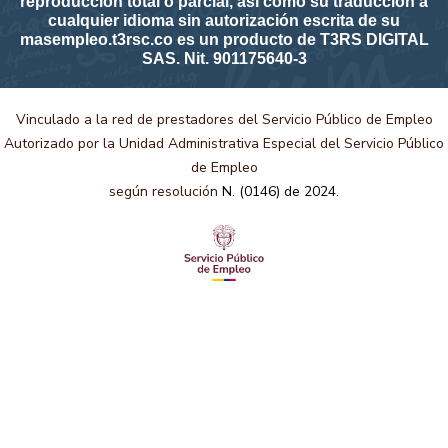
reproducción total o parcial, así como su traducción a
cualquier idioma sin autorización escrita de su
masempleo.t3rsc.co es un producto de T3RS DIGITAL
SAS. Nit. 901175640-3
Vinculado a la red de prestadores del Servicio Público de Empleo
Autorizado por la Unidad Administrativa Especial del Servicio Público
de Empleo
según resolución
N. (0146) de 2024.