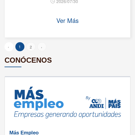
2026/07/30
Ver Más
‹
1
2
›
CONÓCENOS
Más Empleo