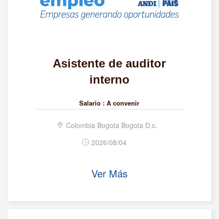
Asistente de auditor
interno
Salario :
A convenir
Colombia Bogota Bogota D.c.
2026/08/04
Ver Más