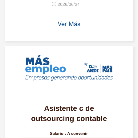
2026/06/24
Ver Más
Asistente c de
outsourcing contable
Salario :
A convenir