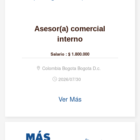
Asesor(a) comercial
interno
Salario :
$ 1.800.000
Colombia Bogota Bogota D.c.
2026/07/30
Ver Más