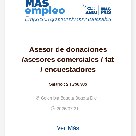
Asesor de donaciones
/asesores comerciales / tat
/ encuestadores
Salario :
$ 1.750.905
Colombia Bogota Bogota D.c.
2026/07/21
Ver Más