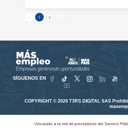
‹
1
2
›
SÍGUENOS EN
COPYRIGHT © 2026 T3RS DIGITAL SAS Prohibida su
masempl
Vinculado a la red de prestadores del Servicio Púb