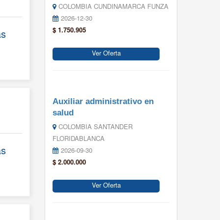
COLOMBIA CUNDINAMARCA FUNZA
2026-12-30
$ 1.750.905
ás
Ver Oferta
Auxiliar administrativo en
salud
COLOMBIA SANTANDER
FLORIDABLANCA
ás
2026-09-30
$ 2.000.000
Ver Oferta