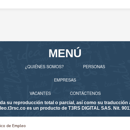
MENÚ
¿QUIÉNES SOMOS?
PERSONAS
EMPRESAS
VACANTES
CONTÁCTENOS
 reproducción total o parcial, así como su traducción a 
eo.t3rsc.co es un producto de T3RS DIGITAL SAS. Nit. 901
lico de Empleo