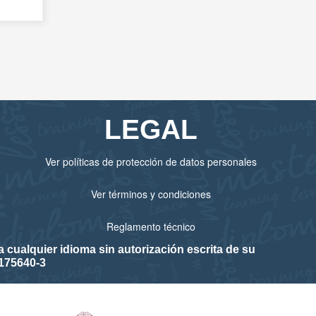
LEGAL
Ver políticas de protección de datos personales
Ver términos y condiciones
Reglamento técnico
cualquier idioma sin autorización escrita de su
175640-3