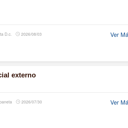
Ver M
ta D.c.
2026/08/03
ial externo
Ver M
abaneta
2026/07/30