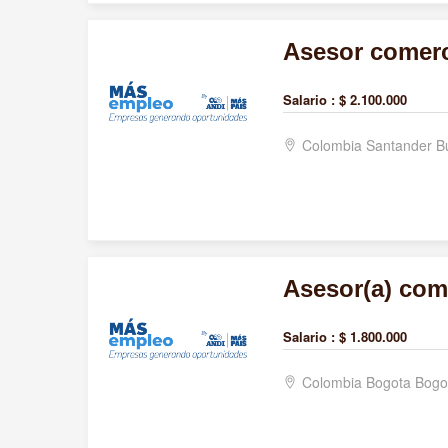
Asesor comerc
Salario :
$ 2.100.000
Colombia Santander 
Asesor(a) come
Salario :
$ 1.800.000
Colombia Bogota Bogo