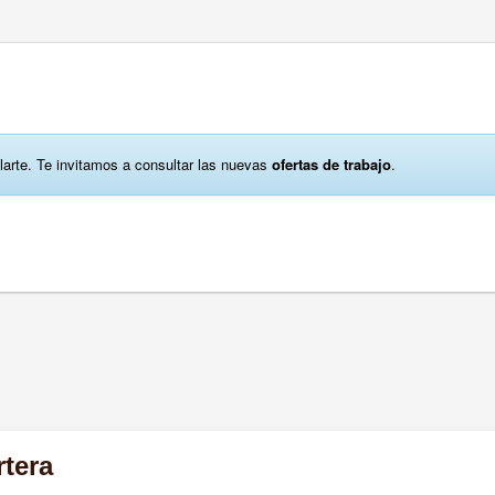
larte. Te invitamos a consultar las nuevas
ofertas de trabajo
.
rtera