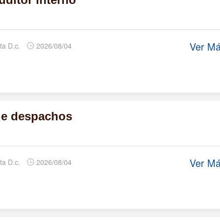
Ver M
ta D.c.
2026/08/04
de despachos
Ver M
ta D.c.
2026/08/04