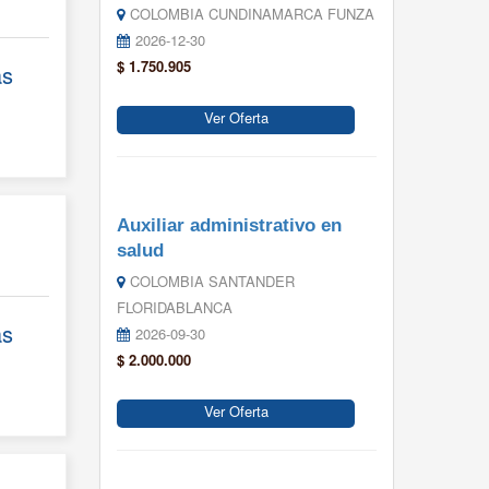
COLOMBIA CUNDINAMARCA FUNZA
2026-12-30
$ 1.750.905
ás
Ver Oferta
Auxiliar administrativo en
salud
COLOMBIA SANTANDER
FLORIDABLANCA
ás
2026-09-30
$ 2.000.000
Ver Oferta