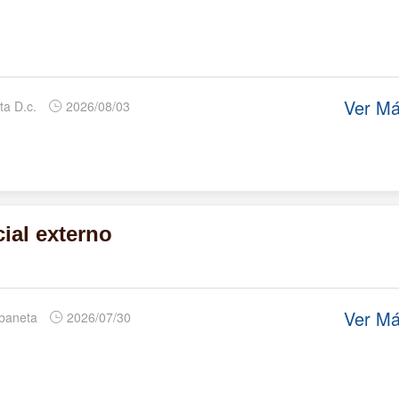
Ver M
ta D.c.
2026/08/03
ial externo
Ver M
abaneta
2026/07/30