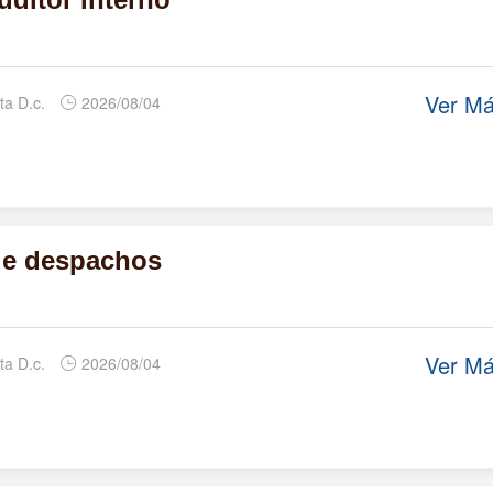
Ver M
ta D.c.
2026/08/04
de despachos
Ver M
ta D.c.
2026/08/04