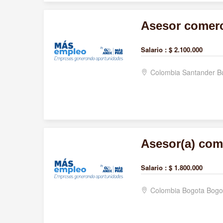
Asesor comerc
Salario :
$ 2.100.000
Colombia Santander 
Asesor(a) come
Salario :
$ 1.800.000
Colombia Bogota Bogo