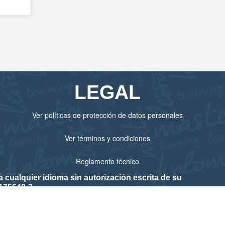
LEGAL
Ver políticas de protección de datos personales
Ver términos y condiciones
Reglamento técnico
cualquier idioma sin autorización escrita de su
175640-3