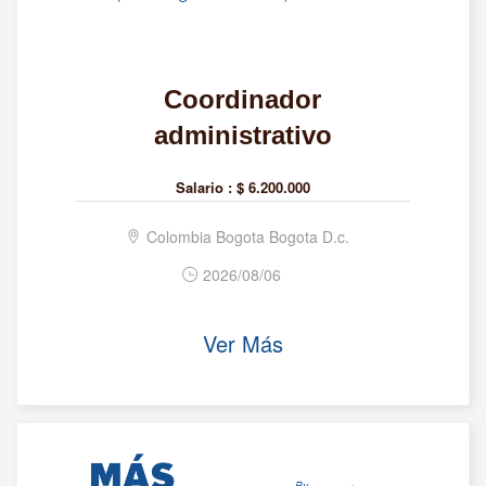
Coordinador
administrativo
Salario :
$ 6.200.000
Colombia Bogota Bogota D.c.
2026/08/06
Ver Más