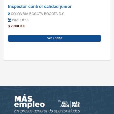
Inspector control calidad junior
COLOMBIA BOGOTA BOGOTA D.C.
2026-08-16
$ 2.300.000
Ver Oferta