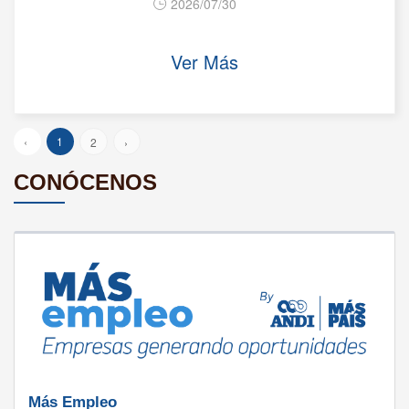
2026/07/30
Ver Más
‹
1
2
›
CONÓCENOS
Más Empleo