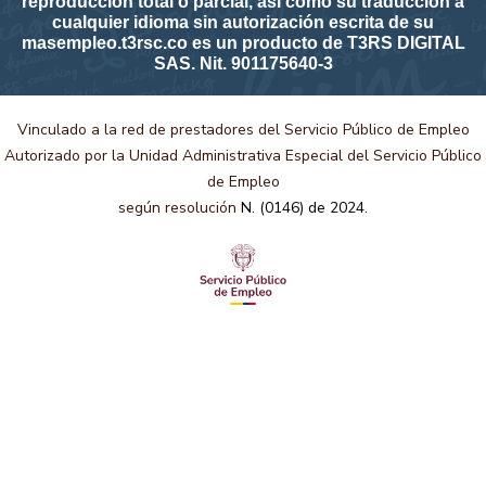
reproducción total o parcial, así como su traducción a
cualquier idioma sin autorización escrita de su
masempleo.t3rsc.co es un producto de T3RS DIGITAL
SAS. Nit. 901175640-3
Vinculado a la red de prestadores del Servicio Público de Empleo
Autorizado por la Unidad Administrativa Especial del Servicio Público
de Empleo
según resolución
N. (0146) de 2024.