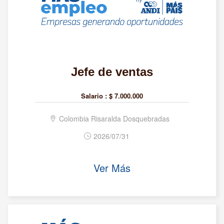
Jefe de ventas
Salario :
$ 7.000.000
Colombia Risaralda Dosquebradas
2026/07/31
Ver Más