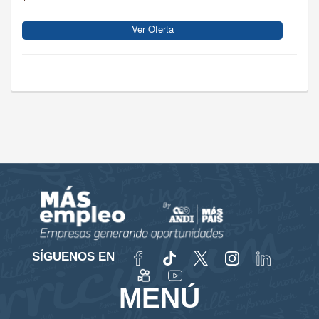
Ver Oferta
SÍGUENOS EN
MENÚ