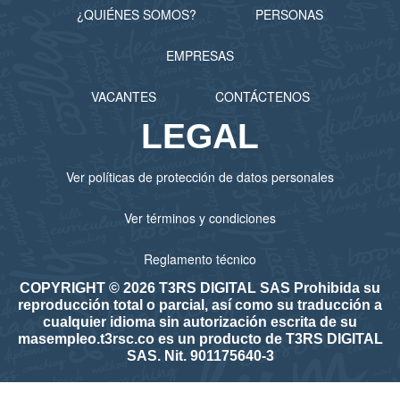
¿QUIÉNES SOMOS?
PERSONAS
EMPRESAS
VACANTES
CONTÁCTENOS
LEGAL
Ver políticas de protección de datos personales
Ver términos y condiciones
Reglamento técnico
COPYRIGHT © 2026 T3RS DIGITAL SAS Prohibida su
reproducción total o parcial, así como su traducción a
cualquier idioma sin autorización escrita de su
masempleo.t3rsc.co es un producto de T3RS DIGITAL
SAS. Nit. 901175640-3