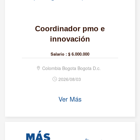
Coordinador pmo e
innovación
Salario :
$ 6.000.000
Colombia Bogota Bogota D.c.
2026/08/03
Ver Más