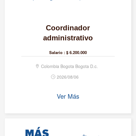
Coordinador
administrativo
Salario :
$ 6.200.000
Colombia Bogota Bogota D.c.
2026/08/06
Ver Más