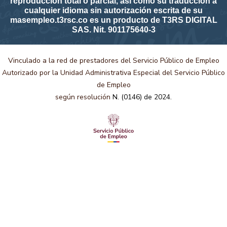
reproducción total o parcial, así como su traducción a
cualquier idioma sin autorización escrita de su
masempleo.t3rsc.co es un producto de T3RS DIGITAL
SAS. Nit. 901175640-3
Vinculado a la red de prestadores del Servicio Público de Empleo
Autorizado por la Unidad Administrativa Especial del Servicio Público
de Empleo
según resolución
N. (0146) de 2024.