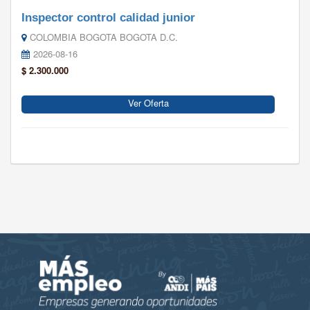
Inspector control calidad junior
COLOMBIA BOGOTA BOGOTA D.C.
2026-08-16
$ 2.300.000
Ver Oferta