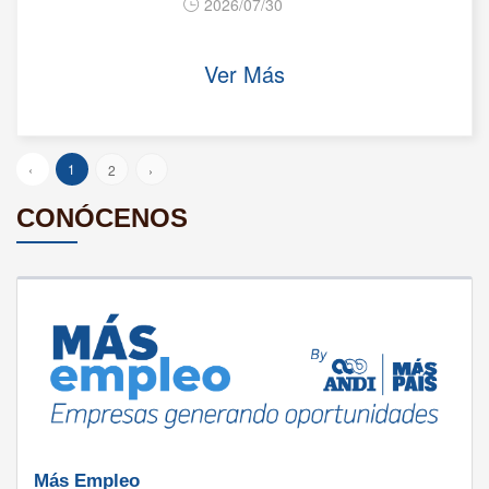
2026/07/30
Ver Más
‹
1
2
›
CONÓCENOS
Más Empleo