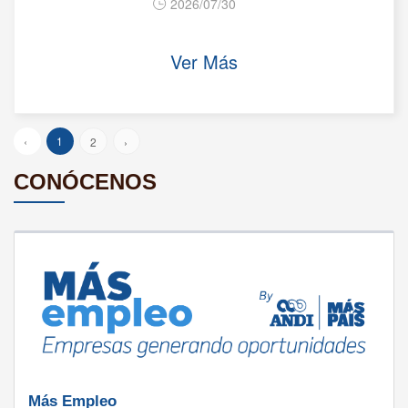
2026/07/30
Ver Más
‹
1
2
›
CONÓCENOS
Más Empleo