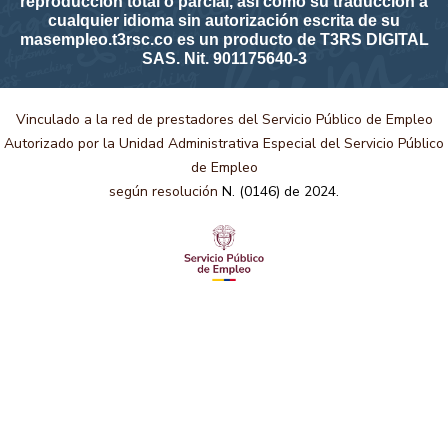
reproducción total o parcial, así como su traducción a
cualquier idioma sin autorización escrita de su
masempleo.t3rsc.co es un producto de T3RS DIGITAL
SAS. Nit. 901175640-3
Vinculado a la red de prestadores del Servicio Público de Empleo
Autorizado por la Unidad Administrativa Especial del Servicio Público
de Empleo
según resolución
N. (0146) de 2024.