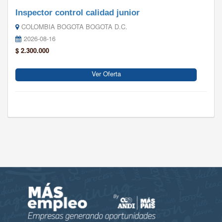
Inspector control calidad junior
COLOMBIA BOGOTA BOGOTA D.C.
2026-08-16
$ 2.300.000
Ver Oferta