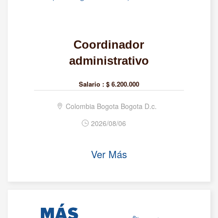
Coordinador
administrativo
Salario :
$ 6.200.000
Colombia Bogota Bogota D.c.
2026/08/06
Ver Más