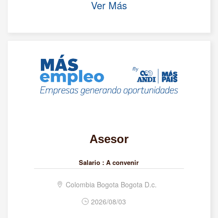
Ver Más
Asesor
Salario :
A convenir
Colombia Bogota Bogota D.c.
2026/08/03