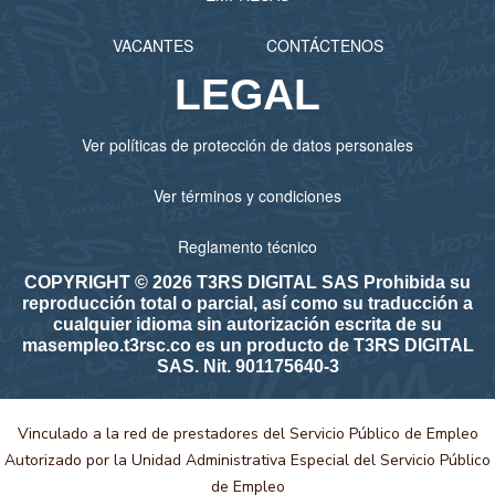
VACANTES
CONTÁCTENOS
LEGAL
Ver políticas de protección de datos personales
Ver términos y condiciones
Reglamento técnico
COPYRIGHT © 2026 T3RS DIGITAL SAS Prohibida su
reproducción total o parcial, así como su traducción a
cualquier idioma sin autorización escrita de su
masempleo.t3rsc.co es un producto de T3RS DIGITAL
SAS. Nit. 901175640-3
Vinculado a la red de prestadores del Servicio Público de Empleo
Autorizado por la Unidad Administrativa Especial del Servicio Público
de Empleo