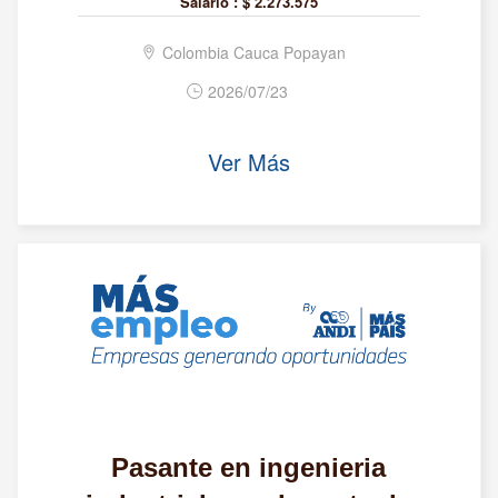
Salario :
$ 2.273.575
Colombia Cauca Popayan
2026/07/23
Ver Más
Pasante en ingenieria