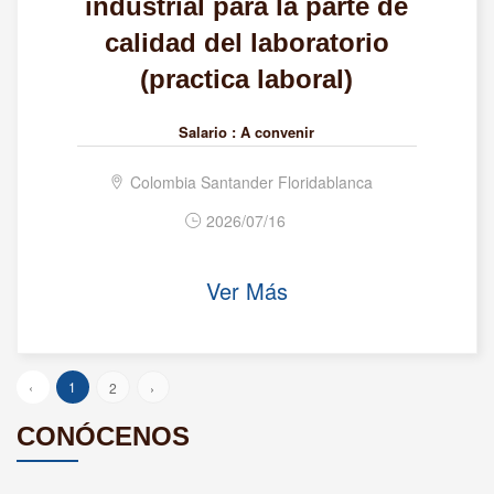
industrial para la parte de
calidad del laboratorio
(practica laboral)
Salario :
A convenir
Colombia Santander Floridablanca
2026/07/16
Ver Más
‹
1
2
›
CONÓCENOS