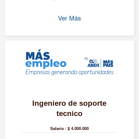
Ver Más
Ingeniero de soporte
tecnico
Salario :
$ 4.000.000