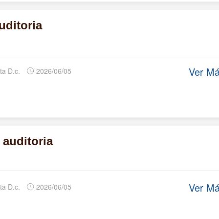
uditoria
Ver M
ta D.c.
2026/06/05
 auditoria
Ver M
ta D.c.
2026/06/05