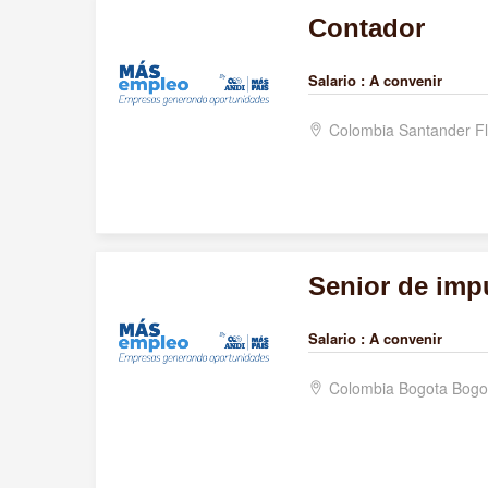
Contador
Salario :
A convenir
Colombia Santander F
Senior de imp
Salario :
A convenir
Colombia Bogota Bogo