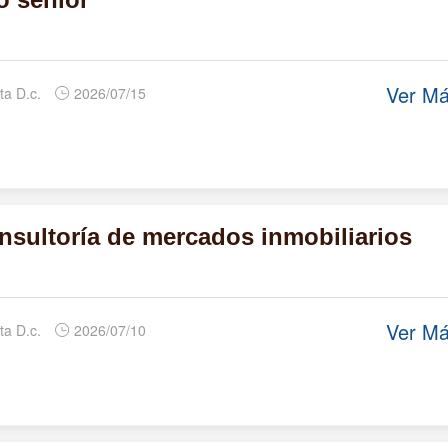
Ver M
ta D.c.
2026/07/15
nsultoría de mercados inmobiliarios
Ver M
ta D.c.
2026/07/10