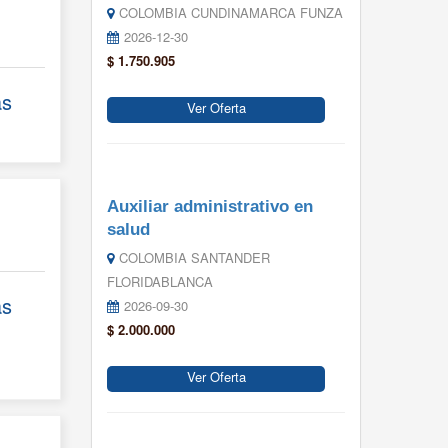
COLOMBIA CUNDINAMARCA FUNZA
2026-12-30
$ 1.750.905
ás
Ver Oferta
Auxiliar administrativo en
salud
COLOMBIA SANTANDER
FLORIDABLANCA
ás
2026-09-30
$ 2.000.000
Ver Oferta