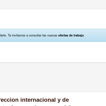
larte. Te invitamos a consultar las nuevas
ofertas de trabajo
.
ireccion internacional y de