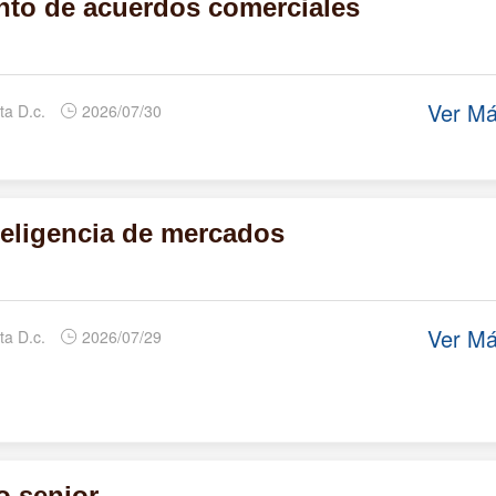
to de acuerdos comerciales
Ver M
ta D.c.
2026/07/30
teligencia de mercados
Ver M
ta D.c.
2026/07/29
o senior