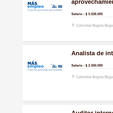
aprovechamien
Salario :
$ 5.028.000
Colombia Bogota Bogo
Analista de in
Salario :
$ 2.500.000
Colombia Bogota Bogo
Auditor intern