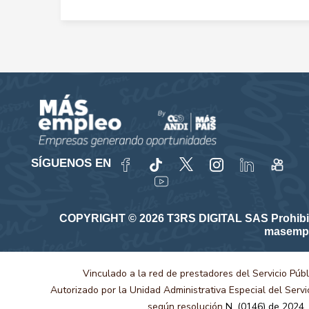
SÍGUENOS EN
COPYRIGHT © 2026 T3RS DIGITAL SAS Prohibida su
masempl
Vinculado a la red de prestadores del Servicio Púb
Autorizado por la Unidad Administrativa Especial del Serv
según resolución
N. (0146) de 2024.