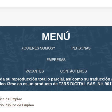
MENÚ
¿QUIÉNES SOMOS?
PERSONAS
EMPRESAS
VACANTES
CONTÁCTENOS
 reproducción total o parcial, así como su traducción a 
eo.t3rsc.co es un producto de T3RS DIGITAL SAS. Nit. 901
lico de Empleo
icio Público de Empleo