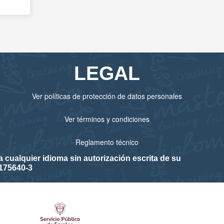
LEGAL
Ver políticas de protección de datos personales
Ver términos y condiciones
Reglamento técnico
cualquier idioma sin autorización escrita de su
175640-3