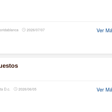
Ver M
loridablanca
2026/07/07
uestos
Ver M
ta D.c.
2026/06/05