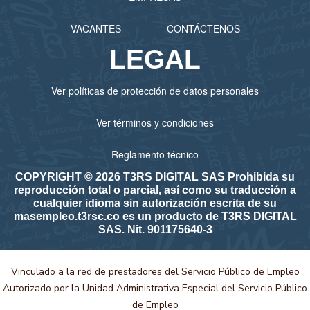
VACANTES
CONTÁCTENOS
LEGAL
Ver políticas de protección de datos personales
Ver términos y condiciones
Reglamento técnico
COPYRIGHT © 2026 T3RS DIGITAL SAS Prohibida su
reproducción total o parcial, así como su traducción a
cualquier idioma sin autorización escrita de su
masempleo.t3rsc.co es un producto de T3RS DIGITAL
SAS. Nit. 901175640-3
Vinculado a la red de prestadores del Servicio Público de Empleo
Autorizado por la Unidad Administrativa Especial del Servicio Público
de Empleo