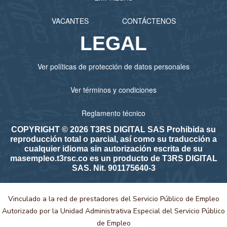
VACANTES
CONTÁCTENOS
LEGAL
Ver políticas de protección de datos personales
Ver términos y condiciones
Reglamento técnico
COPYRIGHT © 2026 T3RS DIGITAL SAS Prohibida su
reproducción total o parcial, así como su traducción a
cualquier idioma sin autorización escrita de su
masempleo.t3rsc.co es un producto de T3RS DIGITAL
SAS. Nit. 901175640-3
Vinculado a la red de prestadores del Servicio Público de Empleo
Autorizado por la Unidad Administrativa Especial del Servicio Público
de Empleo