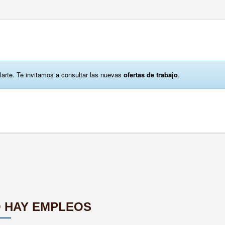
larte. Te invitamos a consultar las nuevas
ofertas de trabajo
.
 HAY EMPLEOS