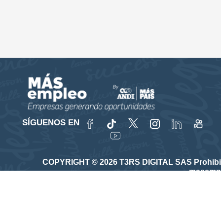
SÍGUENOS EN
COPYRIGHT © 2026 T3RS DIGITAL SAS Prohibida su
masempl
Vinculado a la red de prestadores del Servicio Púb
Autorizado por la Unidad Administrativa Especial del Serv