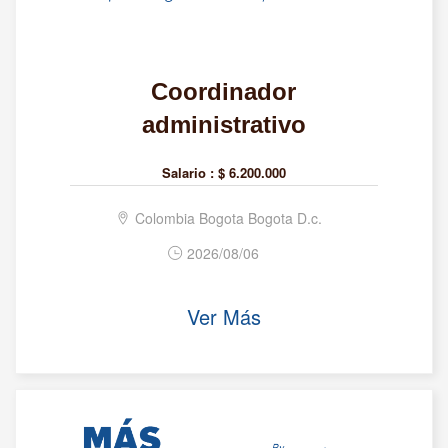
Coordinador
administrativo
Salario :
$ 6.200.000
Colombia Bogota Bogota D.c.
2026/08/06
Ver Más