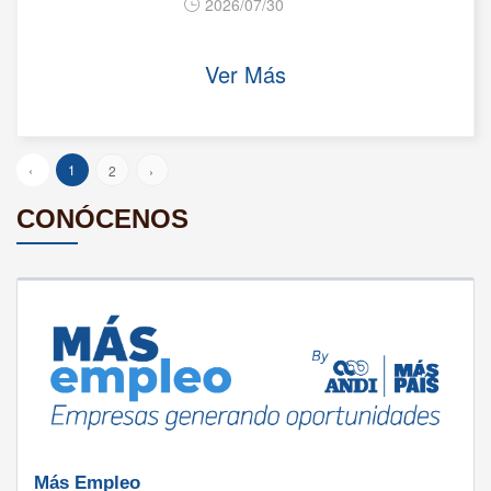
2026/07/30
Ver Más
‹
1
2
›
CONÓCENOS
Más Empleo