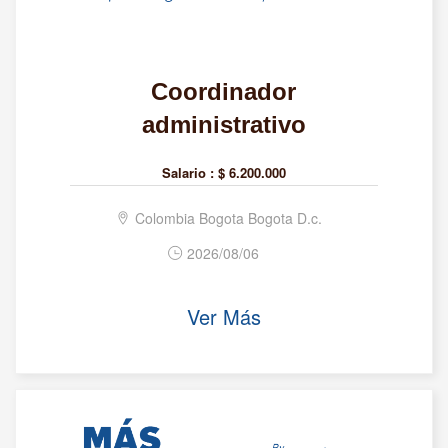
Coordinador
administrativo
Salario :
$ 6.200.000
Colombia Bogota Bogota D.c.
2026/08/06
Ver Más