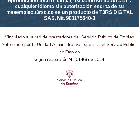
reproducción total o parcial, así como su traducción a
cualquier idioma sin autorización escrita de su
masempleo.t3rsc.co es un producto de T3RS DIGITAL
SAS. Nit. 901175640-3
Vinculado a la red de prestadores del Servicio Público de Empleo
Autorizado por la Unidad Administrativa Especial del Servicio Público
de Empleo
según resolución
N. (0146) de 2024.