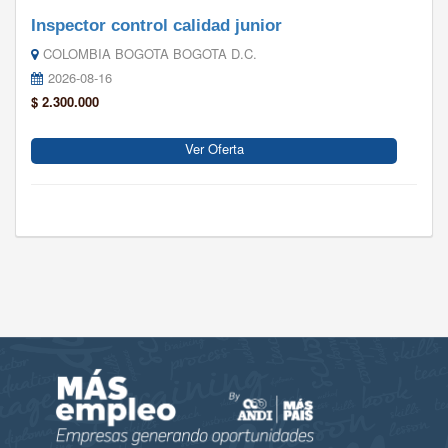
Inspector control calidad junior
COLOMBIA BOGOTA BOGOTA D.C.
2026-08-16
$ 2.300.000
Ver Oferta