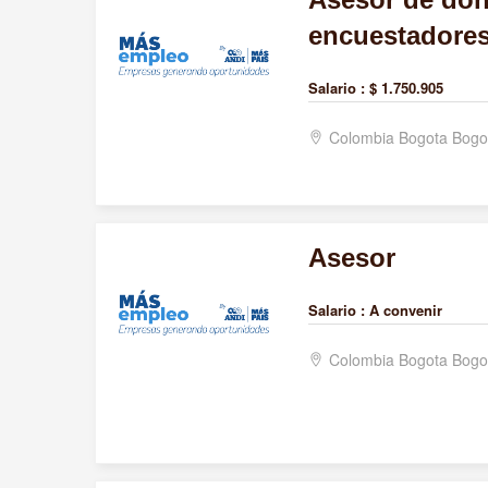
encuestadore
Salario :
$ 1.750.905
Colombia Bogota Bogo
Asesor
Salario :
A convenir
Colombia Bogota Bogo