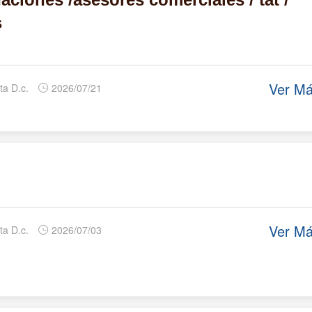
s
Ver M
ta D.c.
2026/07/21
Ver M
ta D.c.
2026/07/03