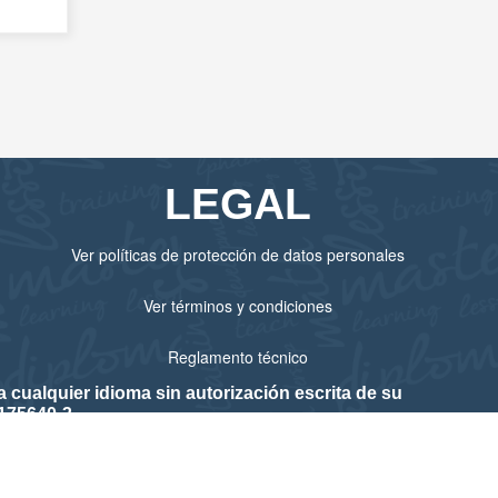
LEGAL
Ver políticas de protección de datos personales
Ver términos y condiciones
Reglamento técnico
cualquier idioma sin autorización escrita de su
175640-3