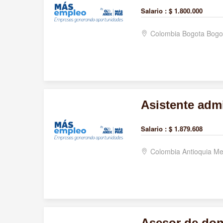
Salario :
$ 1.800.000
Colombia Bogota Bogo
Asistente admi
Salario :
$ 1.879.608
Colombia Antioquia Me
Asesor de dona