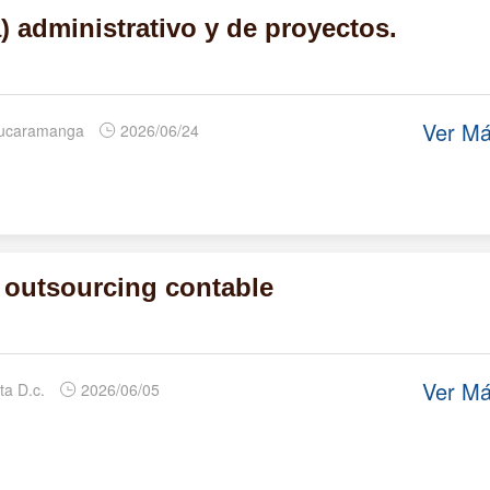
 administrativo y de proyectos.
Ver M
Bucaramanga
2026/06/24
e outsourcing contable
Ver M
ta D.c.
2026/06/05