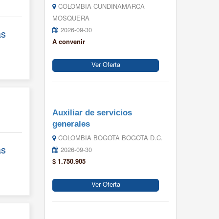
COLOMBIA CUNDINAMARCA
MOSQUERA
2026-09-30
ás
A convenir
Ver Oferta
Auxiliar de servicios
generales
COLOMBIA BOGOTA BOGOTA D.C.
ás
2026-09-30
$ 1.750.905
Ver Oferta