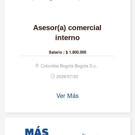
Asesor(a) comercial
interno
Salario :
$ 1.800.000
Colombia Bogota Bogota D.c.
2026/07/30
Ver Más