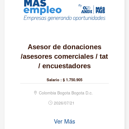
Asesor de donaciones
/asesores comerciales / tat
/ encuestadores
Salario :
$ 1.750.905
Colombia Bogota Bogota D.c.
2026/07/21
Ver Más