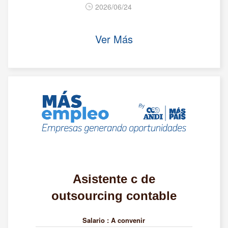
2026/06/24
Ver Más
Asistente c de
outsourcing contable
Salario :
A convenir