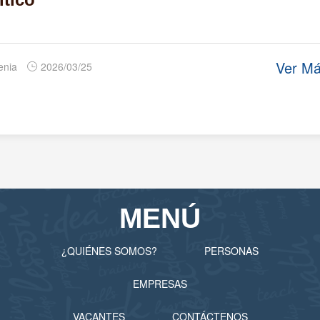
Ver M
enia
2026/03/25
MENÚ
¿QUIÉNES SOMOS?
PERSONAS
EMPRESAS
VACANTES
CONTÁCTENOS