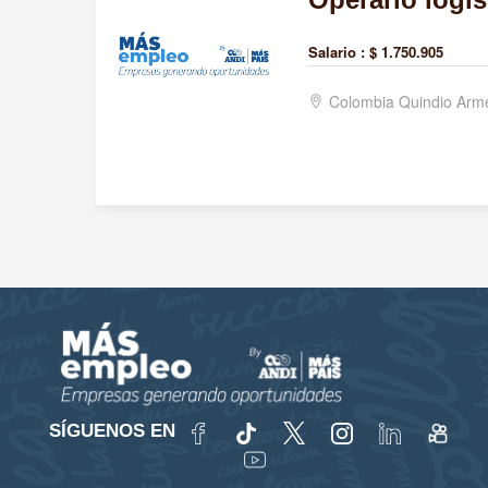
Salario :
$ 1.750.905
Colombia Quindio Arm
SÍGUENOS EN