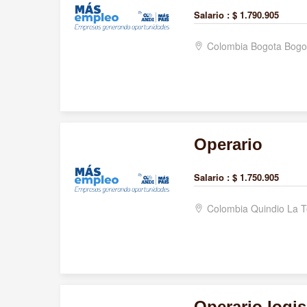
Salario :
$ 1.790.905
Colombia Bogota Bogo
Operario
Salario :
$ 1.750.905
Colombia Quindio La 
Operario logis