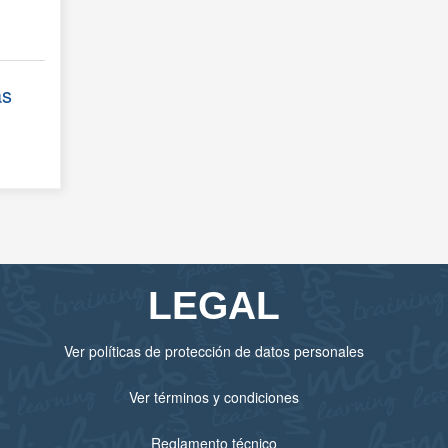
ás
LEGAL
Ver políticas de protección de datos personales
Ver términos y condiciones
Reglamento técnico