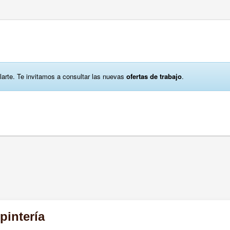
larte. Te invitamos a consultar las nuevas
ofertas de trabajo
.
pintería