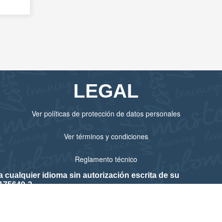
LEGAL
Ver políticas de protección de datos personales
Ver términos y condiciones
Reglamento técnico
cualquier idioma sin autorización escrita de su
175640-3