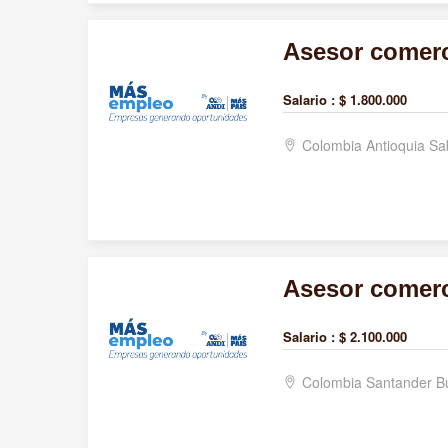
Asesor comerc
Salario :
$ 1.800.000
Colombia Antioquia S
Asesor comerc
Salario :
$ 2.100.000
Colombia Santander 