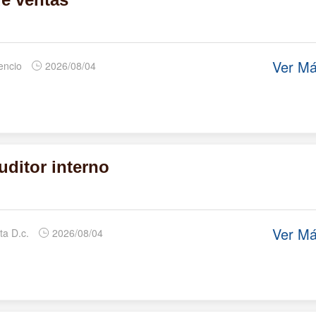
Ver M
cencio
2026/08/04
uditor interno
Ver M
ta D.c.
2026/08/04