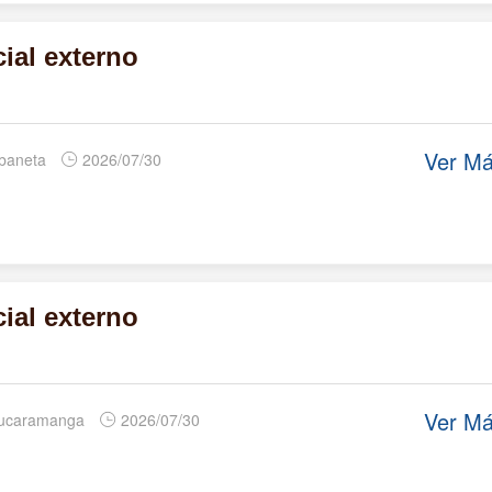
ial externo
Ver M
abaneta
2026/07/30
ial externo
Ver M
Bucaramanga
2026/07/30