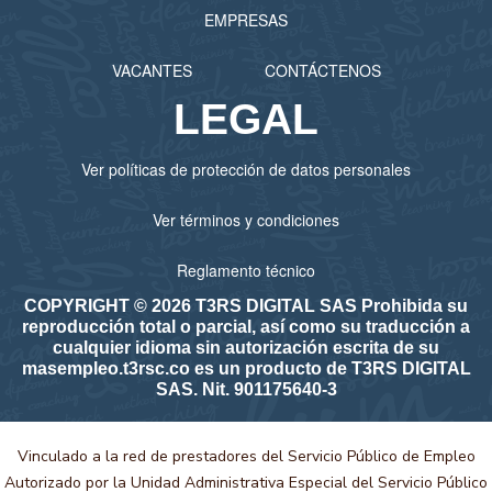
EMPRESAS
VACANTES
CONTÁCTENOS
LEGAL
Ver políticas de protección de datos personales
Ver términos y condiciones
Reglamento técnico
COPYRIGHT © 2026 T3RS DIGITAL SAS Prohibida su
reproducción total o parcial, así como su traducción a
cualquier idioma sin autorización escrita de su
masempleo.t3rsc.co es un producto de T3RS DIGITAL
SAS. Nit. 901175640-3
Vinculado a la red de prestadores del Servicio Público de Empleo
Autorizado por la Unidad Administrativa Especial del Servicio Público