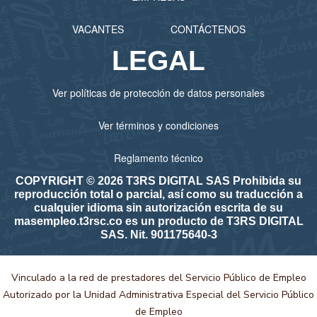
VACANTES
CONTÁCTENOS
LEGAL
Ver políticas de protección de datos personales
Ver términos y condiciones
Reglamento técnico
COPYRIGHT © 2026 T3RS DIGITAL SAS Prohibida su
reproducción total o parcial, así como su traducción a
cualquier idioma sin autorización escrita de su
masempleo.t3rsc.co es un producto de T3RS DIGITAL
SAS. Nit. 901175640-3
Vinculado a la red de prestadores del Servicio Público de Empleo
Autorizado por la Unidad Administrativa Especial del Servicio Público
de Empleo