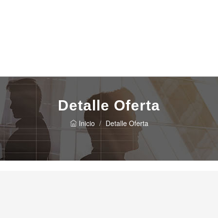
Detalle Oferta
Inicio
Detalle Oferta