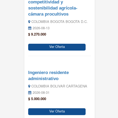
competitividad y
sostenibilidad agrícola-
cámara procultivos
COLOMBIA BOGOTA BOGOTA D.C.
2026-08-13
$ 9.270.000
Ver Oferta
Ingeniero residente
administrativo
COLOMBIA BOLIVAR CARTAGENA
2026-08-31
$ 5.000.000
Ver Oferta