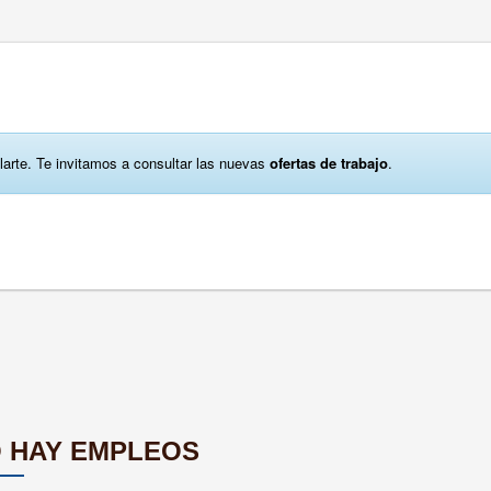
larte. Te invitamos a consultar las nuevas
ofertas de trabajo
.
 HAY EMPLEOS