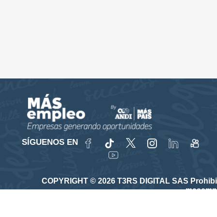
SÍGUENOS EN
COPYRIGHT © 2026 T3RS DIGITAL SAS Prohibida su
masempl