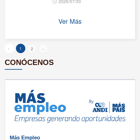
2026/07/30
Ver Más
‹
1
2
›
CONÓCENOS
Más Empleo