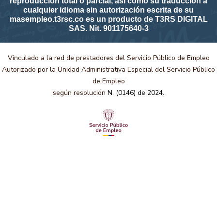
reproducción total o parcial, así como su traducción a
cualquier idioma sin autorización escrita de su
masempleo.t3rsc.co es un producto de T3RS DIGITAL
SAS. Nit. 901175640-3
Vinculado a la red de prestadores del Servicio Público de Empleo
Autorizado por la Unidad Administrativa Especial del Servicio Público
de Empleo
según resolución
N. (0146) de 2024.