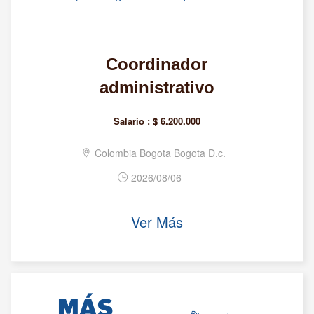
Coordinador
administrativo
Salario :
$ 6.200.000
Colombia Bogota Bogota D.c.
2026/08/06
Ver Más