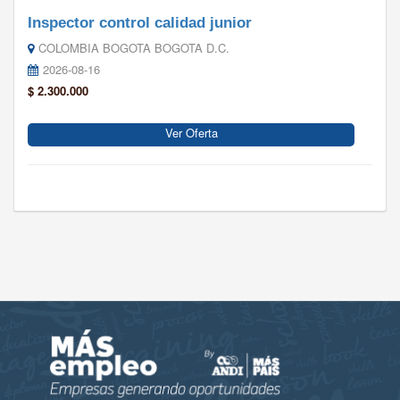
Inspector control calidad junior
COLOMBIA BOGOTA BOGOTA D.C.
2026-08-16
$ 2.300.000
Ver Oferta