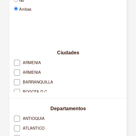
No
Ambas
Ciudades
ARMENIA
ARMENIA
BARRANQUILLA
BOGOTA D.C.
BUCARAMANGA
Departamentos
BUENAVENTURA
ANTIOQUIA
CACERES
ATLANTICO
CAJICA